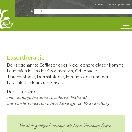
Kontakt
|
Impressum
|
Datenschut
To
Lasertherapie
Der sogenannte Softlaser oder Niedrigenergielaser kommt
hauptsächlich in der Sportmedizin, Orthopädie,
Traumatologie, Dermatologie, Immunologie und der
Laserakupunktur zum Einsatz.
Der Laser wirkt:
entzündungshemmend, schmerzlindernd,
immunstimmulierend, beschleunigt die Wundheilung
"Wer nicht genügend vertraut, wird kein Vertrauen finden." -