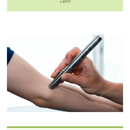
Laotse